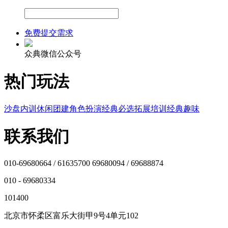
免费提交需求
众典微信公众号
热门玩法
沙盘内训
休闲团建
角色扮演
经典必选
拓展培训
经典趣味
联系我们
010-69680664 / 61635700 69680094 / 69688874
010 - 69680334
101400
北京市怀柔区富乐大街甲9号4单元102