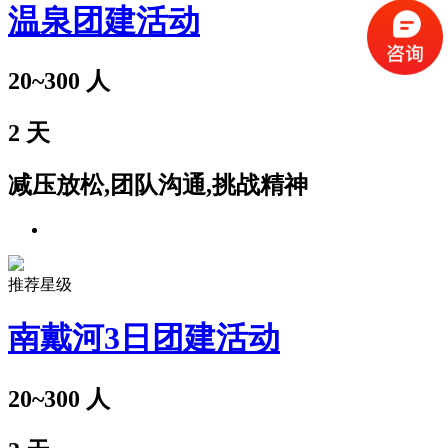
温泉团建活动
20~300
人
2
天
减压放松,团队沟通,挑战精神
推荐星级
南戴河3日团建活动
20~300
人