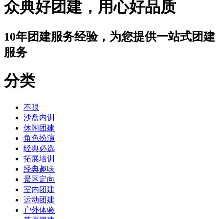
众典好团建，用心好品质
10年团建服务经验，为您提供一站式团建
服务
分类
不限
沙盘内训
休闲团建
角色扮演
经典必选
拓展培训
经典趣味
景区定向
室内团建
运动团建
户外体验