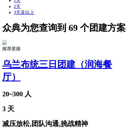
1天
2天
3天及以上
众典为您查询到
69
个团建方案
推荐星级
乌兰布统三日团建（润海餐
厅）
20~300
人
3
天
减压放松,团队沟通,挑战精神