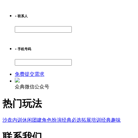
+ 联系人
+ 手机号码
免费提交需求
众典微信公众号
热门玩法
沙盘内训
休闲团建
角色扮演
经典必选
拓展培训
经典趣味
联系我们