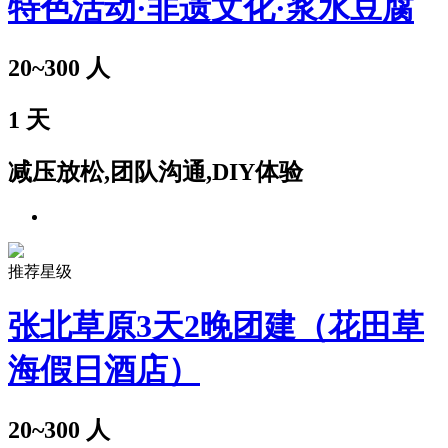
特色活动·非遗文化·浆水豆腐
20~300
人
1
天
减压放松,团队沟通,DIY体验
推荐星级
张北草原3天2晚团建（花田草
海假日酒店）
20~300
人