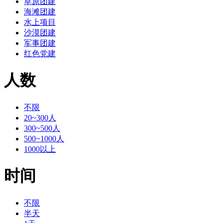
草原团建
海滩团建
水上项目
沙漠团建
军事团建
红色党建
人数
不限
20~300人
300~500人
500~1000人
1000以上
时间
不限
半天