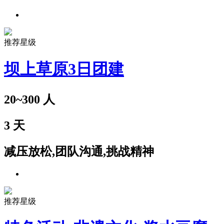
推荐星级
坝上草原3日团建
20~300
人
3
天
减压放松,团队沟通,挑战精神
推荐星级