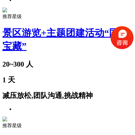
推荐星级
景区游览+主题团建活动“国家
宝藏”
20~300
人
1
天
减压放松,团队沟通,挑战精神
推荐星级