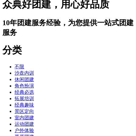
众典好团建，用心好品质
10年团建服务经验，为您提供一站式团建
服务
分类
不限
沙盘内训
休闲团建
角色扮演
经典必选
拓展培训
经典趣味
景区定向
室内团建
运动团建
户外体验