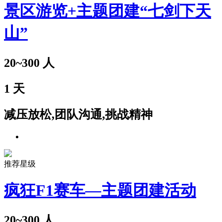
景区游览+主题团建“七剑下天
山”
20~300
人
1
天
减压放松,团队沟通,挑战精神
推荐星级
疯狂F1赛车—主题团建活动
20~300
人