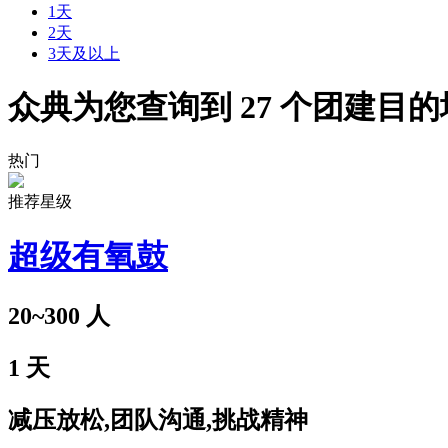
1天
2天
3天及以上
众典为您查询到
27
个团建目的
热门
推荐星级
超级有氧鼓
20~300
人
1
天
减压放松,团队沟通,挑战精神