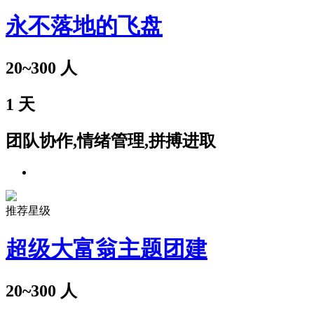
永不落地的飞盘
20~300
人
1
天
团队协作,情绪管理,拼搏进取
推荐星级
超级大富翁主题团建
20~300
人