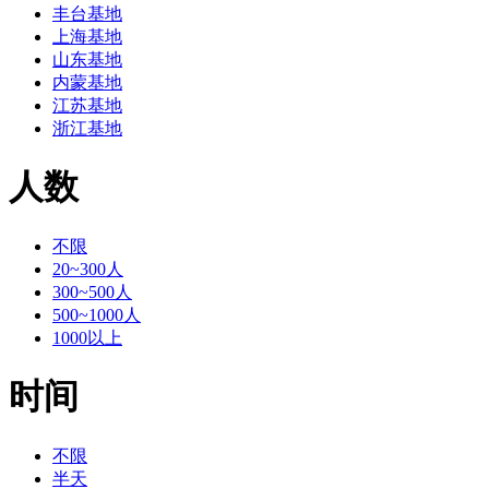
丰台基地
上海基地
山东基地
内蒙基地
江苏基地
浙江基地
人数
不限
20~300人
300~500人
500~1000人
1000以上
时间
不限
半天