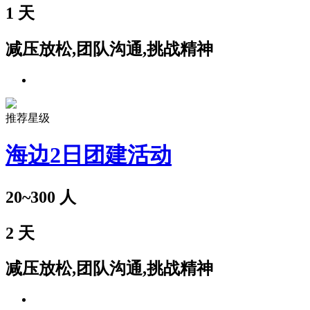
1
天
减压放松,团队沟通,挑战精神
推荐星级
海边2日团建活动
20~300
人
2
天
减压放松,团队沟通,挑战精神