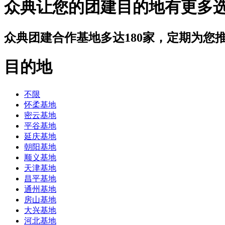
众典让您的团建目的地有更多
众典团建合作基地多达180家，定期为您
目的地
不限
怀柔基地
密云基地
平谷基地
延庆基地
朝阳基地
顺义基地
天津基地
昌平基地
通州基地
房山基地
大兴基地
河北基地