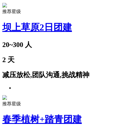
推荐星级
坝上草原2日团建
20~300
人
2
天
减压放松,团队沟通,挑战精神
推荐星级
春季植树+踏青团建