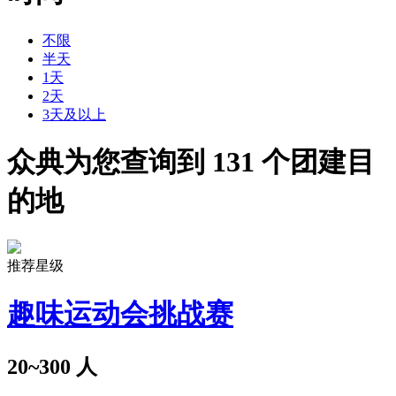
不限
半天
1天
2天
3天及以上
众典为您查询到
131
个团建目
的地
推荐星级
趣味运动会挑战赛
20~300
人