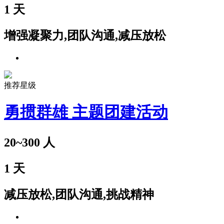
1
天
增强凝聚力,团队沟通,减压放松
推荐星级
勇掼群雄 主题团建活动
20~300
人
1
天
减压放松,团队沟通,挑战精神