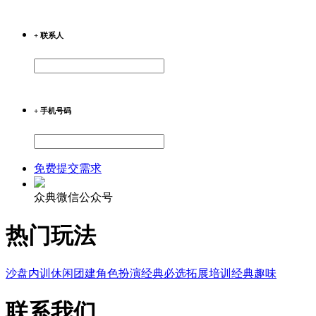
+ 联系人
+ 手机号码
免费提交需求
众典微信公众号
热门玩法
沙盘内训
休闲团建
角色扮演
经典必选
拓展培训
经典趣味
联系我们