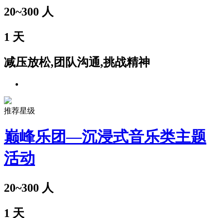
20~300
人
1
天
减压放松,团队沟通,挑战精神
推荐星级
巅峰乐团—沉浸式音乐类主题
活动
20~300
人
1
天