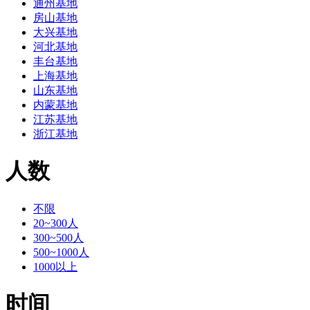
通州基地
房山基地
大兴基地
河北基地
丰台基地
上海基地
山东基地
内蒙基地
江苏基地
浙江基地
人数
不限
20~300人
300~500人
500~1000人
1000以上
时间