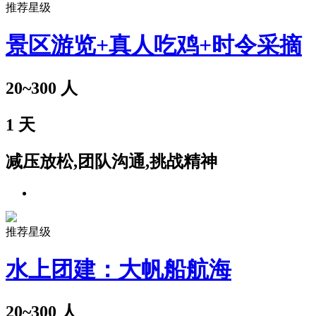
推荐星级
景区游览+真人吃鸡+时令采摘
20~300
人
1
天
减压放松,团队沟通,挑战精神
推荐星级
水上团建：大帆船航海
20~300
人