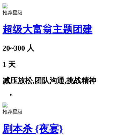
推荐星级
超级大富翁主题团建
20~300
人
1
天
减压放松,团队沟通,挑战精神
推荐星级
剧本杀 {夜宴}