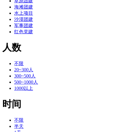
草原团建
海滩团建
水上项目
沙漠团建
军事团建
红色党建
人数
不限
20~300人
300~500人
500~1000人
1000以上
时间
不限
半天