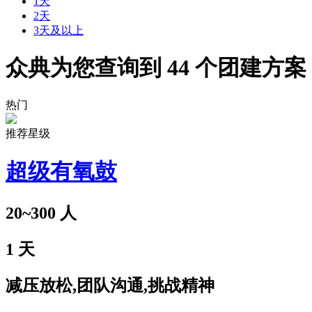
1天
2天
3天及以上
众典为您查询到
44
个团建方案
热门
推荐星级
超级有氧鼓
20~300
人
1
天
减压放松,团队沟通,挑战精神