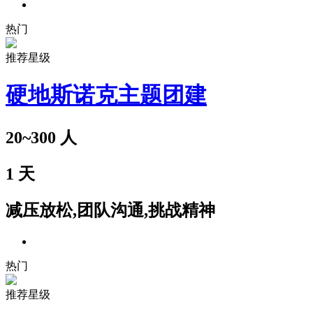
热门
推荐星级
硬地斯诺克主题团建
20~300
人
1
天
减压放松,团队沟通,挑战精神
热门
推荐星级