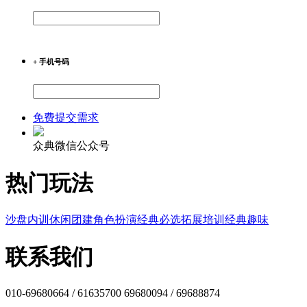
+ 手机号码
免费提交需求
众典微信公众号
热门玩法
沙盘内训
休闲团建
角色扮演
经典必选
拓展培训
经典趣味
联系我们
010-69680664 / 61635700 69680094 / 69688874