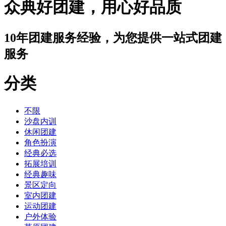
众典好团建，用心好品质
10年团建服务经验，为您提供一站式团建
服务
分类
不限
沙盘内训
休闲团建
角色扮演
经典必选
拓展培训
经典趣味
景区定向
室内团建
运动团建
户外体验