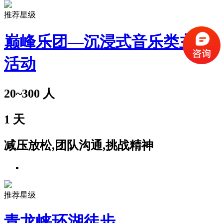
推荐星级
巅峰乐团—沉浸式音乐类主题
活动
20~300
人
1
天
减压放松,团队沟通,挑战精神
推荐星级
青龙峡环湖徒步