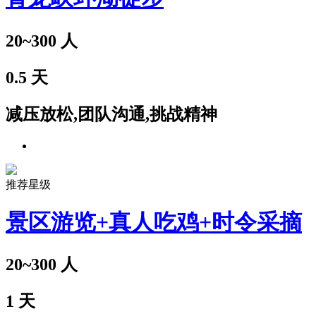
20~300
人
0.5
天
减压放松,团队沟通,挑战精神
推荐星级
景区游览+真人吃鸡+时令采摘
20~300
人
1
天