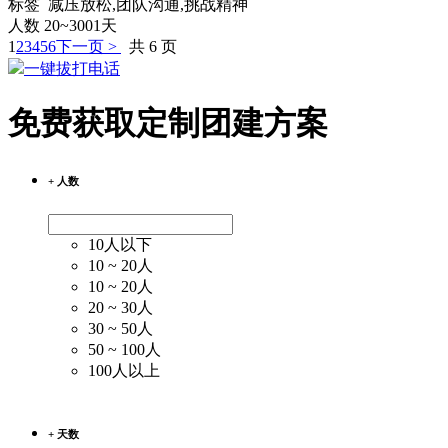
标签 减压放松,团队沟通,挑战精神
人数 20~300
1天
1
2
3
4
5
6
下一页 >
共 6 页
一键拔打电话
免费获取定制团建方案
+ 人数
10人以下
10 ~ 20人
10 ~ 20人
20 ~ 30人
30 ~ 50人
50 ~ 100人
100人以上
+ 天数