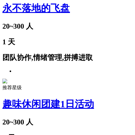
永不落地的飞盘
20~300
人
1
天
团队协作,情绪管理,拼搏进取
推荐星级
趣味休闲团建1日活动
20~300
人