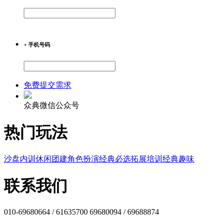
+ 手机号码
免费提交需求
众典微信公众号
热门玩法
沙盘内训
休闲团建
角色扮演
经典必选
拓展培训
经典趣味
联系我们
010-69680664 / 61635700 69680094 / 69688874