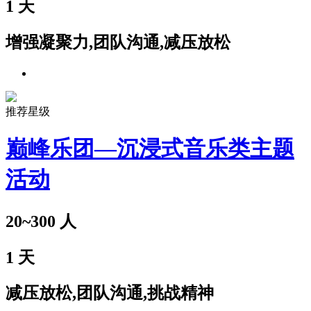
1
天
增强凝聚力,团队沟通,减压放松
推荐星级
巅峰乐团—沉浸式音乐类主题
活动
20~300
人
1
天
减压放松,团队沟通,挑战精神