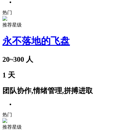
热门
推荐星级
永不落地的飞盘
20~300
人
1
天
团队协作,情绪管理,拼搏进取
热门
推荐星级