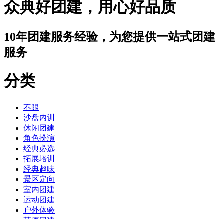
众典好团建，用心好品质
10年团建服务经验，为您提供一站式团建
服务
分类
不限
沙盘内训
休闲团建
角色扮演
经典必选
拓展培训
经典趣味
景区定向
室内团建
运动团建
户外体验