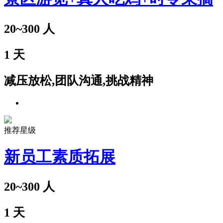
20~300
人
1
天
减压放松,团队沟通,挑战精神
推荐星级
新员工素质拓展
20~300
人
1
天