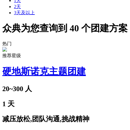
1天
2天
3天及以上
众典为您查询到
40
个团建方案
热门
推荐星级
硬地斯诺克主题团建
20~300
人
1
天
减压放松,团队沟通,挑战精神