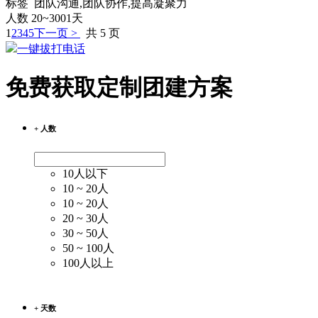
标签 团队沟通,团队协作,提高凝聚力
人数 20~300
1天
1
2
3
4
5
下一页 >
共 5 页
一键拔打电话
免费获取定制团建方案
+ 人数
10人以下
10 ~ 20人
10 ~ 20人
20 ~ 30人
30 ~ 50人
50 ~ 100人
100人以上
+ 天数