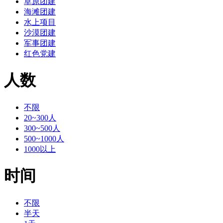
草原团建
海滩团建
水上项目
沙漠团建
军事团建
红色党建
人数
不限
20~300人
300~500人
500~1000人
1000以上
时间
不限
半天