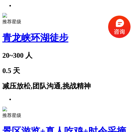
推荐星级
青龙峡环湖徒步
20~300
人
0.5
天
减压放松,团队沟通,挑战精神
推荐星级
景区游览+真人吃鸡+时令采摘